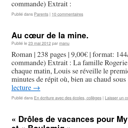
commande) Extrait :
Publié dans
Parents
|
10 commentaires
Au cœur de la mine.
Publié le
23 mai 2012
par
manu
Roman | 238 pages | 9,00€ | format: 1
commande) Extrait : La famille Rogeri
chaque matin, Louis se réveille le premi
minutes de répit où, bien au chaud sou
lecture
→
Publié dans
En écriture avec des écoles, collèges
|
Laisser un 
« Drôles de vacances pour Myrt
et « Boulomig »