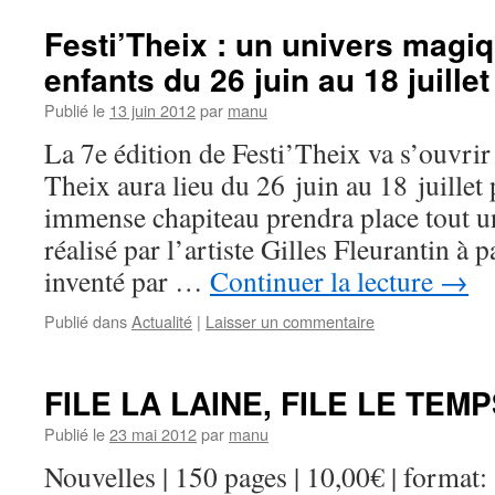
Festi’Theix : un univers magi
enfants du 26 juin au 18 juille
Publié le
13 juin 2012
par
manu
La 7e édition de Festi’Theix va s’ouvrir 
Theix aura lieu du 26 juin au 18 juillet
immense chapiteau prendra place tout 
réalisé par l’artiste Gilles Fleurantin à 
inventé par …
Continuer la lecture
→
Publié dans
Actualité
|
Laisser un commentaire
FILE LA LAINE, FILE LE TEM
Publié le
23 mai 2012
par
manu
Nouvelles | 150 pages | 10,00€ | form