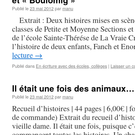
Publié le
23 mai 2012
par
manu
Extrait : Deux histoires mises en scène
classes de Petite et Moyenne Sections e
de l’école Sainte-Thérése de La Vraie
l’histoire de deux enfants, Fanch et En
lecture
→
Publié dans
En écriture avec des écoles, collèges
|
Laisser un 
Il était une fois des animaux…
Publié le
23 mai 2012
par
manu
Recueil d’histoires | 44 pages | 6,00€ |
de commande) Extrait du recueil d’histoi
vieille dame. Il était une fois, puisque c’
commencent toutes les histoires, Un ch