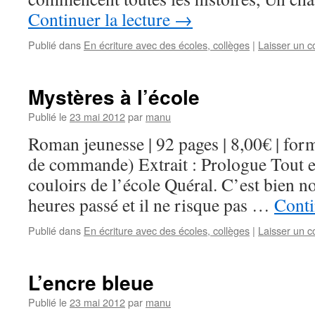
Continuer la lecture
→
Publié dans
En écriture avec des écoles, collèges
|
Laisser un 
Mystères à l’école
Publié le
23 mai 2012
par
manu
Roman jeunesse | 92 pages | 8,00€ | f
de commande) Extrait : Prologue Tout e
couloirs de l’école Quéral. C’est bien no
heures passé et il ne risque pas …
Conti
Publié dans
En écriture avec des écoles, collèges
|
Laisser un 
L’encre bleue
Publié le
23 mai 2012
par
manu