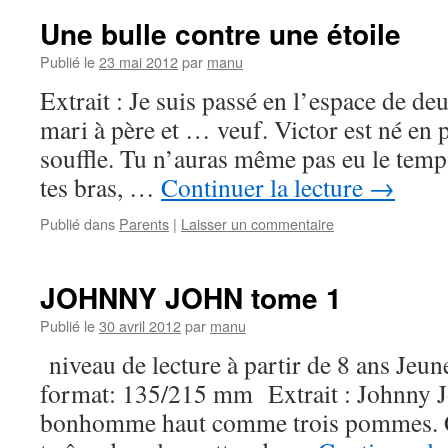
Une bulle contre une étoile
Publié le
23 mai 2012
par
manu
Extrait : Je suis passé en l’espace de de
mari à père et … veuf. Victor est né en 
souffle. Tu n’auras même pas eu le temp
tes bras, …
Continuer la lecture
→
Publié dans
Parents
|
Laisser un commentaire
JOHNNY JOHN tome 1
Publié le
30 avril 2012
par
manu
niveau de lecture à partir de 8 ans Jeune
format: 135/215 mm Extrait : Johnny Jo
bonhomme haut comme trois pommes. Ça