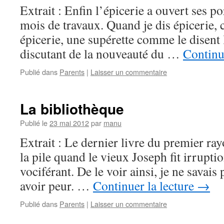
Extrait : Enfin l’épicerie a ouvert ses p
mois de travaux. Quand je dis épicerie, 
épicerie, une supérette comme le disent 
discutant de la nouveauté du …
Continu
Publié dans
Parents
|
Laisser un commentaire
La bibliothèque
Publié le
23 mai 2012
par
manu
Extrait : Le dernier livre du premier ray
la pile quand le vieux Joseph fit irrupti
vociférant. De le voir ainsi, je ne savais pa
avoir peur. …
Continuer la lecture
→
Publié dans
Parents
|
Laisser un commentaire