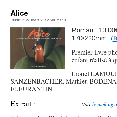
Alice
Publié le
22 mars 2012
par
manu
Roman | 10,00€
(
170/220mm
Premier livre ph
enfant réalisé à 
Lionel LAMOUR,
SANZENBACHER, Mathieu BODENAN,
FLEURANTIN
Extrait :
Voir
le making o