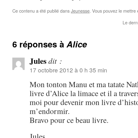
Ce contenu a été publié dans
Jeunesse
. Vous pouvez le mettre 
Le dern
6 réponses à
Alice
Jules
dit :
17 octobre 2012 à 0 h 35 min
Mon tonton Manu et ma tatate Nath
livre d’Alice la limace et il a trave
moi pour devenir mon livre d’histo
m’endormir.
Bravo pour ce beau livre.
Jules