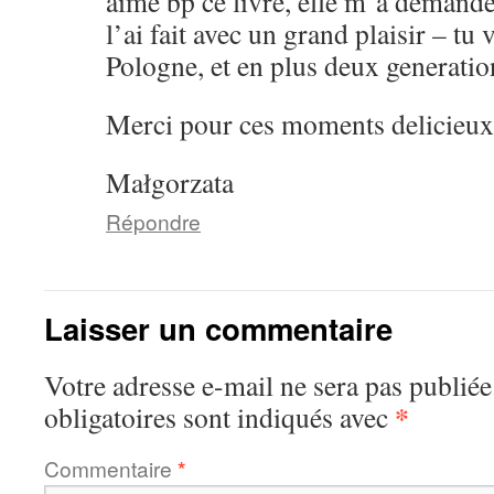
aime bp ce livre, elle m’a demandee 
l’ai fait avec un grand plaisir – tu 
Pologne, et en plus deux generatio
Merci pour ces moments delicieux 
Małgorzata
Répondre
Laisser un commentaire
Votre adresse e-mail ne sera pas publiée
*
obligatoires sont indiqués avec
Commentaire
*