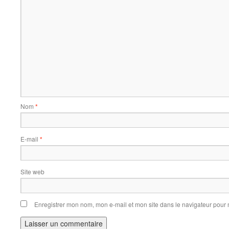
Nom
*
E-mail
*
Site web
Enregistrer mon nom, mon e-mail et mon site dans le navigateur pou