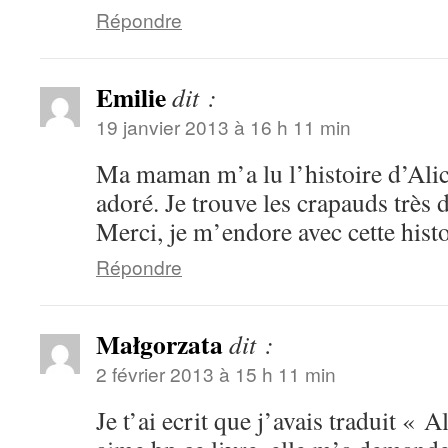
Répondre
Emilie
dit :
19 janvier 2013 à 16 h 11 min
Ma maman m’a lu l’histoire d’Alice 
adoré. Je trouve les crapauds très d
Merci, je m’endore avec cette histo
Répondre
Małgorzata
dit :
2 février 2013 à 15 h 11 min
Je t’ai ecrit que j’avais traduit « A