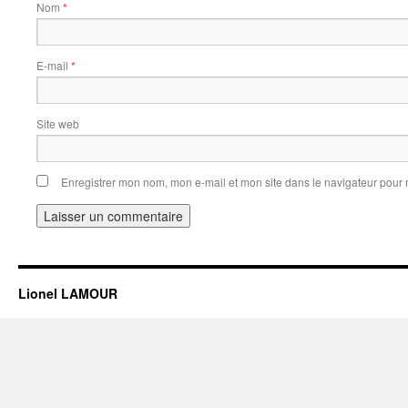
Nom
*
E-mail
*
Site web
Enregistrer mon nom, mon e-mail et mon site dans le navigateur pou
Lionel LAMOUR